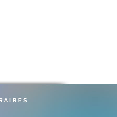
 A I R E S