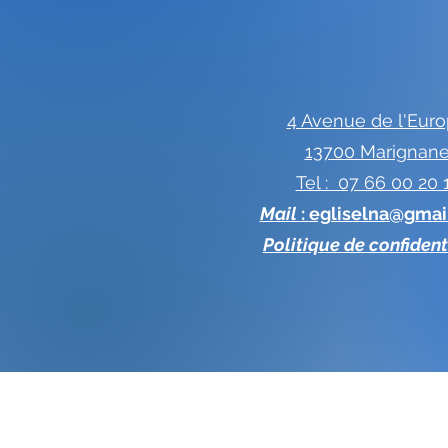
4 Avenue de l'Eur
13700 Marignan
Tel : 07 66 00 20 
Mail
:
egliselna@gmai
Politique de confident