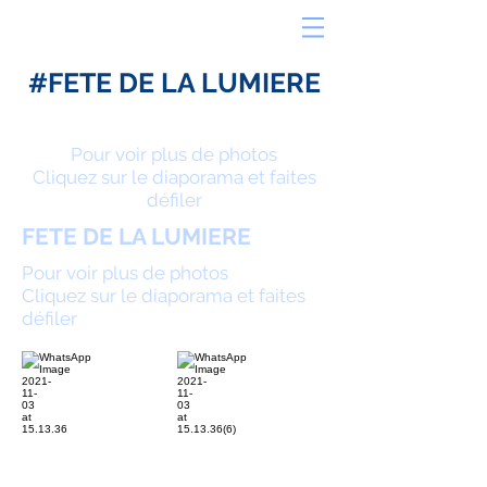
#FETE DE LA LUMIERE
Pour voir plus de photos
Cliquez sur le diaporama et faites
défiler
FETE DE LA LUMIERE
Pour voir plus de photos
Cliquez sur le diaporama et faites
défiler