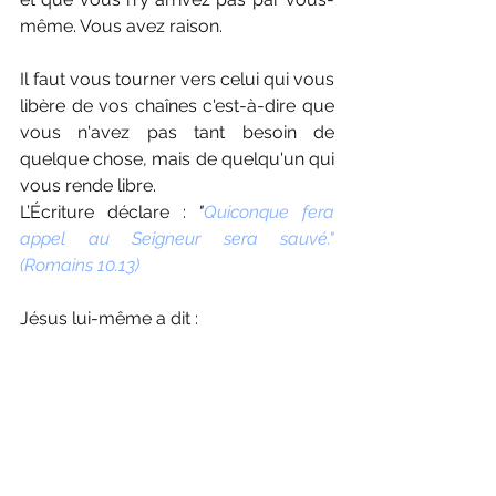
même. Vous avez raison.
Il faut vous tourner vers celui qui vous 
libère de vos chaînes c'est-à-dire que 
vous n'avez pas tant besoin de 
quelque chose, mais de quelqu'un qui 
vous rende libre.
L’Écriture déclare :
 "
Quiconque fera 
appel au Seigneur sera sauvé." 
(Romains 10.13)
Jésus lui-même a dit : 