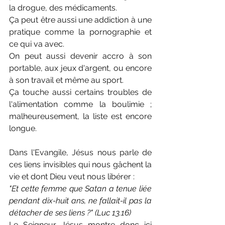
la drogue, des médicaments.
Ça peut être aussi une addiction à une 
pratique comme la pornographie et 
ce qui va avec. 
On peut aussi devenir accro à son 
portable, aux jeux d'argent, ou encore 
à son travail et même au sport.
Ça touche aussi certains troubles de 
l'alimentation comme la boulimie ; 
malheureusement, la liste est encore 
longue.
Dans l'Evangile, Jésus nous parle de 
ces liens invisibles qui nous gâchent la 
vie et dont Dieu veut nous libérer :
"Et cette femme que Satan a tenue liée 
pendant dix-huit ans, ne fallait-il pas la 
détacher de ses liens ?" (Luc 13.16)
Le Seigneur Jésus montre donc ici 