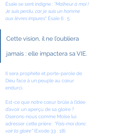
Ésaïe se sent indigne : 
"Malheur à moi ! 
Je suis perdu, car je suis un homme 
aux lèvres impures
" Ésaïe 6 : 5
Cette vision, il ne l’oubliera 
jamais : elle impactera sa VIE.
Il sera prophète et porte-parole de 
Dieu face à un peuple au cœur 
endurci.
Est-ce que notre cœur brûle à l’idée 
d’avoir un aperçu de sa gloire ? 
Oserons-nous comme Moïse lui 
adresser cette prière :
 "Fais-moi donc 
voir ta gloire" 
(Exode 33 : 18).