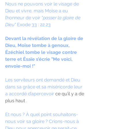
Nous ne pouvons voir le visage de 
Dieu et vivre, mais Moïse a eu 
l’honneur de voir 
"passer la gloire de 
Dieu"
 Exode 33 : 22,23
Devant la révélation de la gloire de 
Dieu, Moïse tombe à genoux, 
Ézéchiel tombe le visage contre 
terre et Ésaïe s’écrie "Me voici, 
envoie-moi !"
Les serviteurs ont demandé et Dieu 
dans sa grâce et sa miséricorde leur 
a accordé d’apercevoir 
ce qu’il y a de 
plus haut 
.
Et nous ? À quel point souhaitons-
nous voir sa gloire ? Crions-nous à 
Dieu pour apercevoir ne serait-ce 