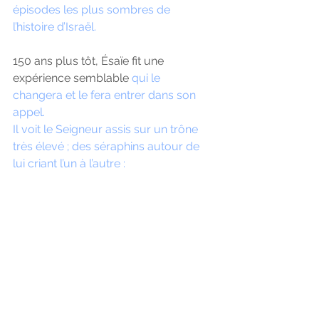
épisodes les plus sombres de 
l’histoire d’Israël.
150 ans plus tôt, Ésaïe fit une 
expérience semblable
 qui le 
changera et le fera entrer dans son 
appel.
Il voit le Seigneur assis sur un trône 
très élevé ; des séraphins autour de 
lui criant l’un à l’autre :