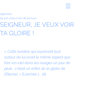
egliselna
29 juin 2021
2 min de lecture
SEIGNEUR, JE VEUX VOIR
TA GLOIRE !
« Cette lumière qui rayonnait tout 
autour de lui avait le même aspect que 
l’arc-en-ciel dans les nuages un jour de 
pluie : c'était un reflet de la gloire de 
l’Éternel. »
 Ézéchiel 1 : 28