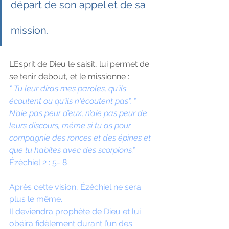
départ de son appel et de sa 
mission.
L’Esprit de Dieu le saisit, lui permet de 
se tenir debout, et le missionne :
" Tu leur diras mes paroles, qu'ils 
écoutent ou qu'ils n'écoutent pas", " 
N’aie pas peur d’eux, n’aie pas peur de 
leurs discours, même si tu as pour 
compagnie des ronces et des épines et 
que tu habites avec des scorpions."
Ézéchiel 2 : 5- 8
Après cette vision, Ézéchiel ne sera 
plus le même. 
Il deviendra prophète de Dieu et lui 
obéira fidèlement durant l’un des 