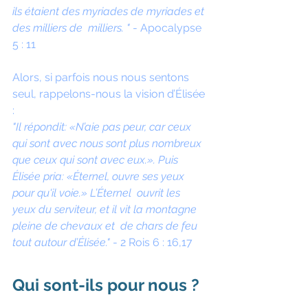
ils étaient des myriades de myriades et 
des milliers de  milliers. "
 - Apocalypse 
5 : 11
Alors, si parfois nous nous sentons 
seul, rappelons-nous la vision d’Élisée 
:
"Il répondit: «N’aie pas peur, car ceux 
qui sont avec nous sont plus nombreux 
que ceux qui sont avec eux.». Puis  
Élisée pria: «Éternel, ouvre ses yeux 
pour qu'il voie.» L’Éternel  ouvrit les 
yeux du serviteur, et il vit la montagne 
pleine de chevaux et  de chars de feu 
tout autour d’Élisée." 
- 2 Rois 6 : 16,17
Qui sont-ils pour nous ? 