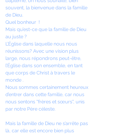
baptême, on nous souhaite, bien 
souvent, la bienvenue dans la famille 
de Dieu. 
Quel bonheur  ! 
Mais qu’est-ce que la famille de Dieu 
au juste ? 
L’Église dans laquelle nous nous 
réunissons? Avec une vision plus 
large, nous répondrons peut-être, 
l’Église dans son ensemble, en tant 
que corps de Christ à travers le 
monde . 
Nous sommes certainement heureux 
d’entrer dans cette famille, car nous 
nous sentons "frères et sœurs", unis 
par notre Père céleste.
Mais la famille de Dieu ne s’arrête pas 
là, car elle est encore bien plus 