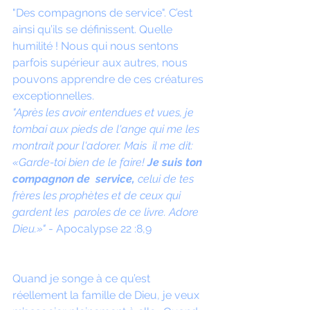
"Des compagnons de service". C’est 
ainsi qu’ils se définissent. Quelle 
humilité ! Nous qui nous sentons 
parfois supérieur aux autres, nous 
pouvons apprendre de ces créatures 
exceptionnelles. 
"Après les avoir entendues et vues, je 
tombai aux pieds de l'ange qui me les 
montrait pour l'adorer. Mais  il me dit: 
«Garde-toi bien de le faire! 
Je suis ton 
compagnon de  service,
 celui de tes 
frères les prophètes et de ceux qui 
gardent les  paroles de ce livre. Adore 
Dieu.»"
 - Apocalypse 22 :8,9
Quand je songe à ce qu’est 
réellement la famille de Dieu, je veux 